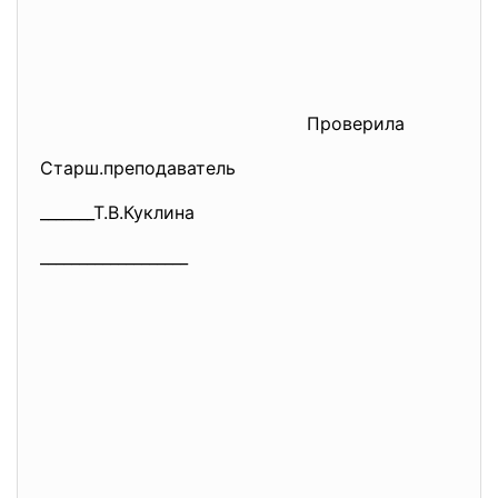
Проверила
Старш.преподаватель
_______Т.В.Куклина
___________________