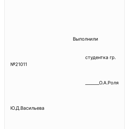
Выполнили
студентка гр.
№21011
_______О.А.Роля
Ю.Д.Васильева