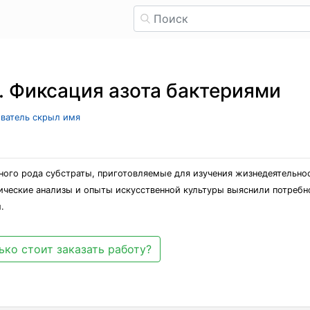
. Фиксация азота бактериями
ователь скрыл имя
ого рода субстраты, приготовляемые для изучения жизнедеятельно
ческие анализы и опыты искусственной культуры выяснили потребно
.
ько стоит заказать работу?