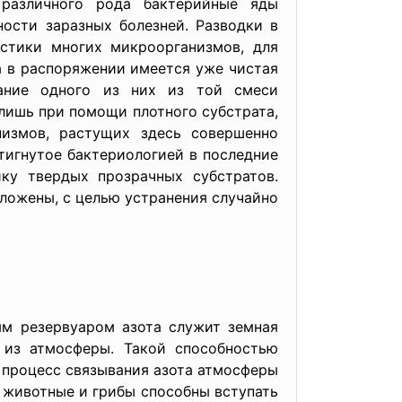
 различного рода бактерийные яды
ости заразных болезней. Разводки в
истики многих микроорганизмов, для
да в распоряжении имеется уже чистая
вание одного из них из той смеси
лишь при помощи плотного субстрата,
измов, растущих здесь совершенно
тигнутое бактериологией в последние
ику твердых прозрачных субстратов.
ложены, с целью устранения случайно
м резервуаром азота служит земная
 из атмосферы. Такой способностью
 процесс связывания азота атмосферы
, животные и грибы способны вступать