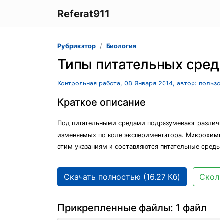
Referat911
Рубрикатор
Биология
Типы питательных сред
Контрольная работа, 08 Января 2014, автор: польз
Краткое описание
Под питательными средами подразумевают различн
изменяемых по воле экспериментатора. Микрохими
этим указаниям и составляются питательные среды
Скачать полностью (16.27 Кб)
Скол
Прикрепленные файлы: 1 файл