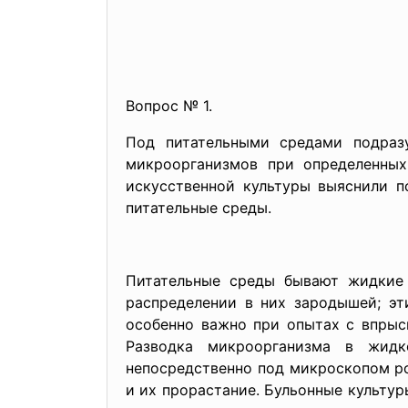
Вопрос № 1.
Под питательными средами подразу
микроорганизмов при определенных
искусственной культуры выяснили п
питательные среды.
Питательные среды бывают жидкие
распределении в них зародышей; эт
особенно важно при опытах с впрыс
Разводка микроорганизма в жидк
непосредственно под микроскопом ро
и их прорастание. Бульонные культу