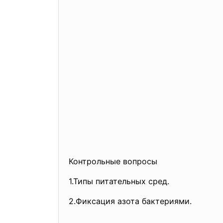
Контрольные вопросы
1.Типы питательных сред.
2.Фиксация азота бактериями.