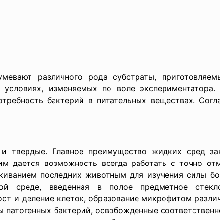
мевают различного рода субстраты, приготовляем
 условиях, изменяемых по воле экспериментатора
отребность бактерий в питательных веществах. Согл
 и твердые. Главное преимущество жидких сред за
им дается возможность всегда работать с точно от
киванием последних животным для изучения силы бо
ой среде, введенная в полое предметное стекл
ст и деление клеток, образование микрофитом различ
ры патогенных бактерий, освобожденные соответствен