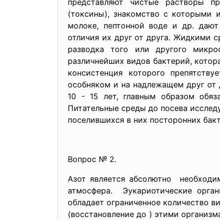
представляют чистые растворы пр
(токсины), знакомство с которыми 
молоке, пептонной воде и др. дают
отличия их друг от друга. Жидкими с
разводка того или другого микро
различнейших видов бактерий, котор
консистенция которого препятств
особняком и на надлежащем друг от 
10 - 15 лет, главным образом обяз
Питательные среды до посева исслед
поселившихся в них посторонних бак
Вопрос № 2.
Азот является абсолютно необходи
атмосфера. Эукариотические орган
обладает ограниченное количество в
(восстановление
до
) этими организм