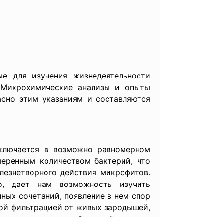
ые для изучения жизнедеятельности
. Микрохимические анализы и опыты
асно этим указаниям и составляются
ключается в возможно равномерном
меренным количеством бактерий, что
лезнетворного действия микрофитов.
о, дает нам возможность изучить
ных сочетаний, появление в нем спор
ной фильтрацией от живых зародышей,