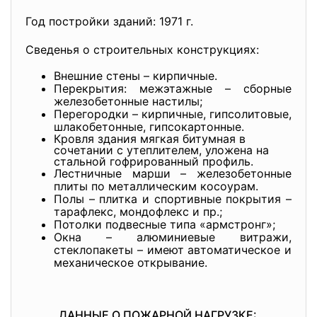
Год постройки зданий: 1971 г.
Сведенья о строительных конструкциях:
Внешние стены – кирпичные.
Перекрытия: межэтажные – сборные
железобетонные настилы;
Перегородки – кирпичные, гипсолитовые,
шлакобетонные, гипсокартонные.
Кровля здания мягкая битумная в
сочетании с утеплителем, уложена на
стальной гофрированный профиль.
Лестничные марши – железобетонные
плиты по металлическим косоурам.
Полы – плитка и спортивные покрытия –
тарафлекс, мондофлекс и пр.;
Потолки подвесные типа «армстронг»;
Окна – алюминиевые витражи,
стеклопакеты – имеют автоматическое и
механическое открывание.
ДАННЫЕ О ПОЖАРНОЙ НАГРУЗКЕ: