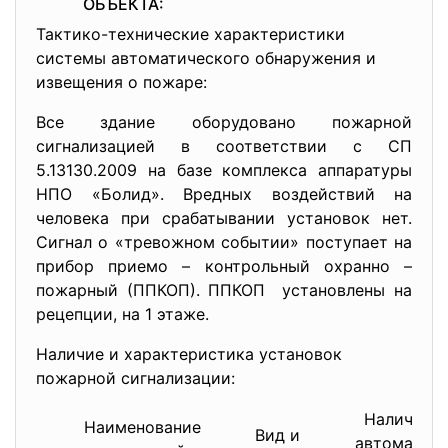
ОБЪЕКТА:
Тактико-технические характеристики
системы автоматического обнаружения и
извещения о пожаре:
Все здание оборудовано пожарной
сигнализацией в соответствии с СП
5.13130.2009 на базе комплекса аппаратуры
НПО «Болид». Вредных воздействий на
человека при срабатывании установок нет.
Сигнал о «тревожном событии» поступает на
прибор приемо – контрольный охранно –
пожарный (ППКОП). ППКОП установлены на
рецепции, на 1 этаже.
Наличие и характеристика установок
пожарной сигнализации:
Наличие и
Наименование
Вид и
автоматиче