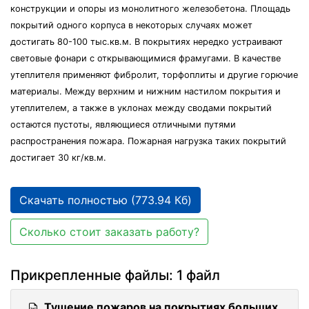
конструкции и опоры из монолитного железобетона. Площадь
покрытий одного корпуса в некоторых случаях может
достигать 80-100 тыс.кв.м. В покрытиях нередко устраивают
световые фонари с открывающимися фрамугами. В качестве
утеплителя применяют фибролит, торфоплиты и другие горючие
материалы. Между верхним и нижним настилом покрытия и
утеплителем, а также в уклонах между сводами покрытий
остаются пустоты, являющиеся отличными путями
распространения пожара. Пожарная нагрузка таких покрытий
достигает 30 кг/кв.м.
Скачать полностью (773.94 Кб)
Сколько стоит заказать работу?
Прикрепленные файлы: 1 файл
Тушение пожаров на покрытиях больших