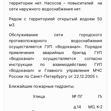
территории нет. Насосов – повысителей на
сети наружного водоснабжения нет.
Рядом с территорией открытый водоем 50
м3.
Обслуживание сети городского
противопожарного водоснабжения
осуществляется ГУП «Водоканал». Порядок
привлечения аварийных бригад ГУП
«Водоканал» осуществляется согласно
инструкции по взаимодействию ГУП
«Водоканал» и Главного управления МЧС
России по Санкт-Петербургу от 22.12.2005 г.
Ближайшие пожарные гидранты:
Улица
№ ПГ
Показ
д.14
МО, К-200 м