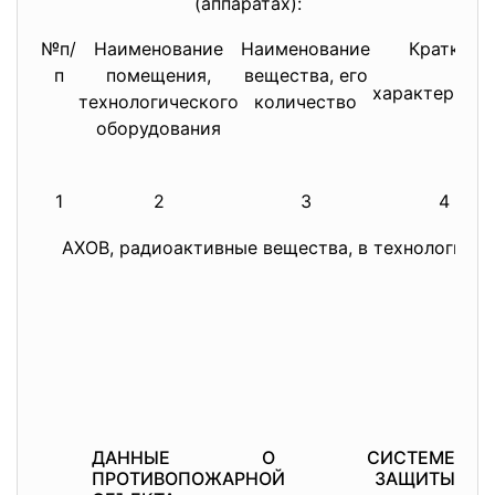
(аппаратах):
№п/
Наименование
Наименование
Краткая
п
помещения,
вещества, его
характерист
технологического
количество
оборудования
1
2
3
4
АХОВ, радиоактивные вещества, в технологичес
ДАННЫЕ О СИСТЕМЕ
ПРОТИВОПОЖАРНОЙ ЗАЩИТЫ