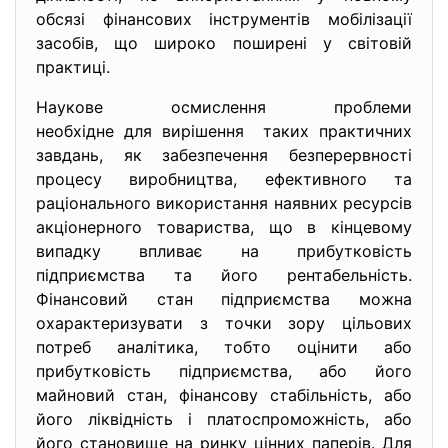
обсязі фінансових інструментів мобілізації
засобів, що широко поширені у світовій
практиці.
Наукове осмислення проблеми
необхідне для вирішення таких практичних
завдань, як забезпечення безперервності
процесу виробництва, ефективного та
раціонального використання наявних ресурсів
акціонерного товариства, що в кінцевому
випадку впливає на прибутковість
підприємства та його рентабельність.
Фінансовий стан підприємства можна
охарактеризувати з точки зору цільових
потреб аналітика, тобто оцінити або
прибутковість підприємства, або його
майновий стан, фінансову стабільність, або
його ліквідність і платоспроможність, або
його становище на ринку цінних паперів. Для