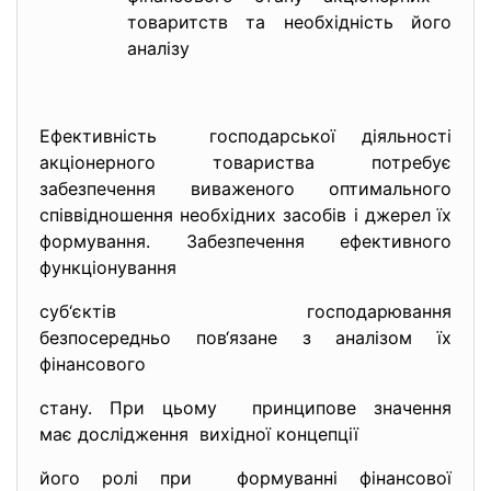
товаритств та необхідність його
аналізу
Ефективність господарської діяльності
акціонерного товариства потребує
забезпечення виваженого оптимального
співвідношення необхідних засобів і джерел їх
формування. Забезпечення ефективного
функціонування
суб‘єктів господарювання
безпосередньо пов‘язане з
аналізом їх
фінансового
стану. При цьому принципове значення
має дослідження вихідної концепції
його ролі при формуванні фінансової