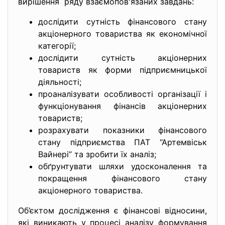
вирішення ряду взаємопов'язаних завдань:
дослідити сутність фінансового стану
акціонерного товариства як економічної
категорії;
дослідити сутність акціонерних
товариств як форми підприємницької
діяльності;
проаналізувати особливості організації і
функціонування фінансів акціонерних
товариств;
розрахувати показники фінансового
стану підприємства ПАТ “Артемвіськ
Вайнері” та зробити їх аналіз;
обґрунтувати шляхи удосконалення та
покращення фінансового стану
акціонерного товариства.
Об’єктом дослідження є фінансові відносини,
які виникають у процесі аналізу формування