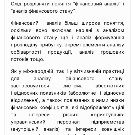
Слід розрізняти поняття “фінансовий аналіз” і
“аналіз фінансового стану”.
Фінансовий аналіз більш широке поняття,
оскільки воно включає нарівні з аналізом
фінансового стану ще і аналіз формування
і розподілу прибутку, окремі елементи аналізу
собівартості продукції, аналіз грошових
потоків тощо.
Як у міжнародній, так і у вітчизняній практиці
для аналізу фінансового стану
застосовується система абсолютних
і відносних показників (абсолютне і відносне
відхилення), а також пов'язаних з ними низки
фінансових коефіцієнтів, які відображають цілі
та інтереси різних користувачів:
управлінський персонал підприємства
(внутрішній аналіз) та інтереси зовнішніх