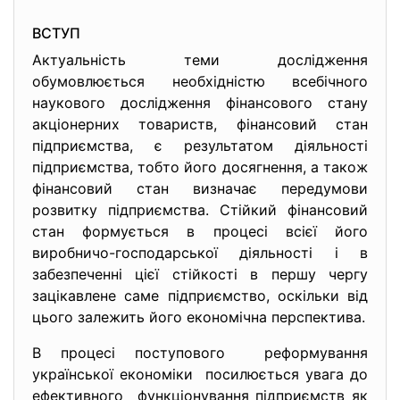
ВСТУП
Актуальність теми дослідження
обумовлюється необхідністю всебічного
наукового дослідження фінансового стану
акціонерних товариств, фінансовий стан
підприємства, є результатом діяльності
підприємства, тобто його досягнення, а також
фінансовий стан визначає передумови
розвитку підприємства. Стійкий фінансовий
стан формується в процесі всієї його
виробничо-господарської діяльності і в
забезпеченні цієї стійкості в першу чергу
зацікавлене саме підприємство, оскільки від
цього залежить його економічна перспектива.
В процесі поступового реформування
української економіки посилюється увага до
ефективного функціонування підприємств як