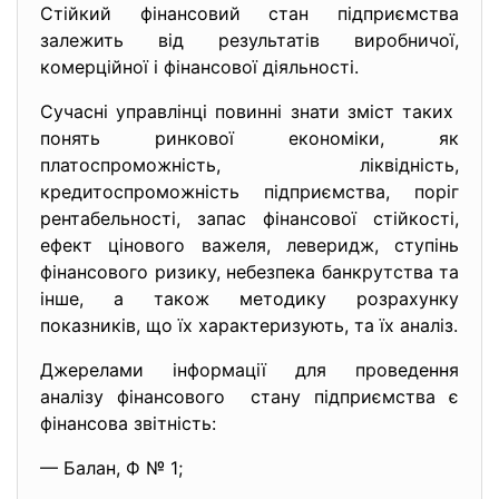
Стійкий фінансовий стан підприємства
залежить від результатів виробничої,
комерційної і фінансової діяльності.
Сучасні управлінці повинні знати зміст таких
понять ринкової економіки, як
платоспроможність, ліквідність,
кредитоспроможність підприємства, поріг
рентабельності, запас фінансової стійкості,
ефект цінового важеля, леверидж, ступінь
фінансового ризику, небезпека банкрутства та
інше, а також методику розрахунку
показників, що їх характеризують, та їх аналіз.
Джерелами інформації для проведення
аналізу фінансового стану підприємства є
фінансова звітність:
— Балан, Ф № 1;