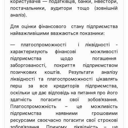
користувачів — податківців, банки, інвестори,
постачальники, аудитори тощо (зовнішній
аналіз).
Для оцінки фінансового стану підприємства
найважливішими вважаються показники:
— платоспроможності і ліквідності -
характеризують фінансові можливості
підприємства щодо погашення
заборгованості, покриття підприємством
позичкових коштів. Результати аналізу
ліквідності та платоспроможності цікавлять
перш за все кредиторів підприємства,
оскільки це дає відповідь на питання про його
здатність погасити свої зобов’язання.
Платоспроможність – це можливість
підприємства наявними грошовими
ресурсами своєчасно погасити свої строкові
зобов’язання. Причому, ліквідність – це