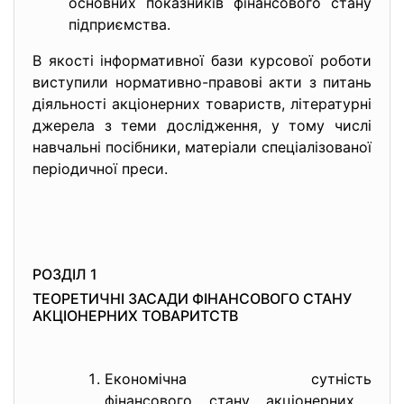
основних показників фінансового стану
підприємства.
В якості інформативної бази курсової роботи
виступили нормативно-правові акти з питань
діяльності акціонерних товариств, літературні
джерела з теми дослідження, у тому числі
навчальні посібники, матеріали спеціалізованої
періодичної преси.
РОЗДІЛ 1
ТЕОРЕТИЧНІ ЗАСАДИ ФІНАНСОВОГО СТАНУ
АКЦІОНЕРНИХ ТОВАРИТСТВ
Економічна сутність
фінансового стану акціонерних