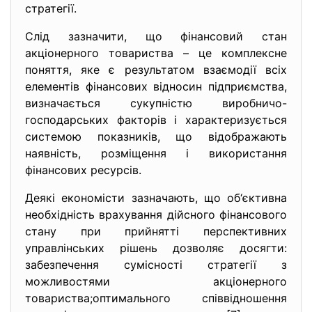
стратегії.
Слід зазначити, що фінансовий стан
акціонерного товариства – це комплексне
поняття, яке є результатом взаємодії всіх
елементів фінансових відносин підприємства,
визначається сукупністю виробничо-
господарських факторів і характеризується
системою показників, що відображають
наявність, розміщення і використання
фінансових ресурсів.
Деякі економісти зазначають, що об‘єктивна
необхідність врахування дійсного фінансового
стану при прийнятті перспективних
управлінських рішень дозволяє досягти:
забезпечення сумісності стратегії з
можливостями акціонерного
товариства;оптимального співвідношення