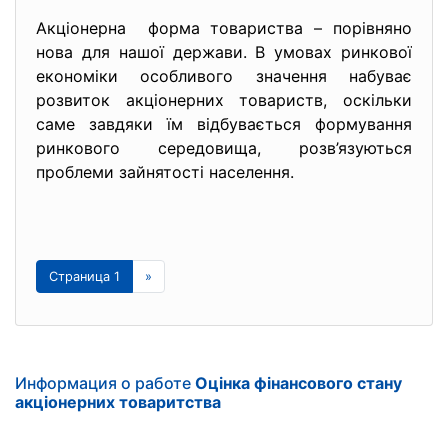
Акціонерна форма товариства – порівняно
нова для нашої держави. В умовах ринкової
економіки особливого значення набуває
розвиток акціонерних товариств, оскільки
саме завдяки їм відбувається формування
ринкового середовища, розв’язуються
проблеми зайнятості населення.
Страница 1
»
Информация о работе
Оцінка фінансового стану
акціонерних товаритства