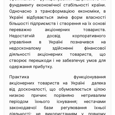
фундаменту економічної стабільності країни.
Одночасно з трансформацією економіки, в
Україні відбувається зміна форм власності
більшості підприємств і створення на їх основі
переважно акціонерних товариств.
Недостатній досвід корпоративного
управління в Україні позначився на
недосконалому здійсненні фінансової
діяльності акціонерних товариств, що
створює перешкоди і не забезпечує умов для
одержання прибутку.
Практика функціонування
акціонерних товариств на Україні далека
від досконалості, що обумовлюється цілою
низкою причин: порівняно нетривалим
періодом їхнього існування; нестачами
законодавчої бази регулювання їхньої
діяльності; не використанням у повному