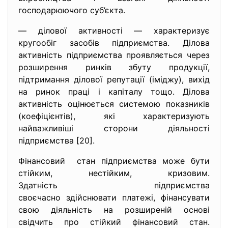
господарюючого суб’єкта.
— ділової активності — характеризує
кругообіг засобів підприємства. Ділова
активність підприємства проявляється через
розширення ринків збуту продукції,
підтримання ділової репутації (іміджу), вихід
на ринок праці і капіталу тощо. Ділова
активність оцінюється системою показників
(коефіцієнтів), які характеризують
найважливіші сторони діяльності
підприємства [20].
Фінансовий стан підприємства може бути
стійким, нестійким, кризовим.
Здатність підприємства
своєчасно здійснювати платежі, фінансувати
свою діяльність на розширеній основі
свідчить про стійкий фінансовий стан.