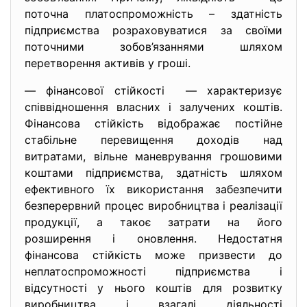
поточна платоспроможність – здатність
підприємства розраховуватися за своїми
поточними зобов’язаннями шляхом
перетворення активів у гроші.
— фінансової стійкості — характеризує
співвідношення власних і залучених коштів.
Фінансова стійкість відображає постійне
стабільне перевищення доходів над
витратами, вільне маневрування грошовими
коштами підприємства, здатність шляхом
ефективного їх використання забезпечити
безперервний процес виробництва і реалізації
продукції, а такоє затрати на його
розширення і оновлення. Недостатня
фінансова стійкість може призвести до
неплатоспроможності підприємства і
відсутності у нього коштів для розвитку
виробництва і взагалі діяльності