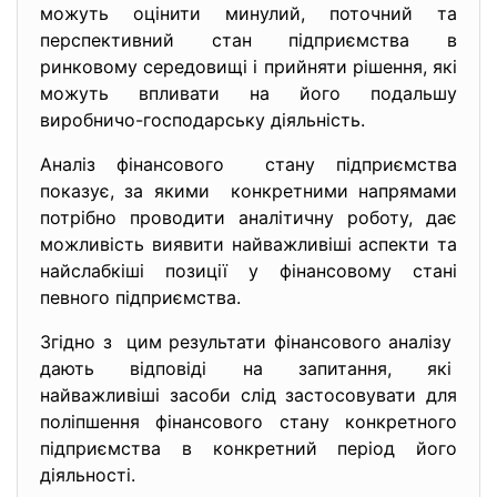
можуть оцінити минулий, поточний та
перспективний стан підприємства в
ринковому середовищі і прийняти рішення, які
можуть впливати на його подальшу
виробничо-господарську діяльність.
Аналіз фінансового стану підприємства
показує, за якими конкретними напрямами
потрібно проводити аналітичну роботу, дає
можливість виявити найважливіші аспекти та
найслабкіші позиції у фінансовому стані
певного підприємства.
Згідно з цим результати фінансового аналізу
дають відповіді на запитання, які
найважливіші засоби слід застосовувати для
поліпшення фінансового стану конкретного
підприємства в конкретний період його
діяльності.